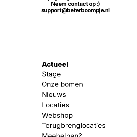
Neem contact op :)
support@beterboompje.nl
Actueel
Stage
Onze bomen
Nieuws
Locaties
Webshop
Terugbrenglocaties
Meehelpen?