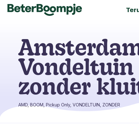
Ter
Amsterda
Vondeltuin 
zonder klui
AMD, BOOM, Pickup Only, VONDELTUIN, ZONDER