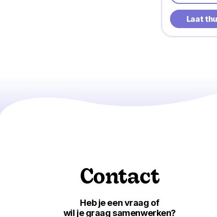
Laat th
Contact
Heb je een vraag of
wil je graag samenwerken?