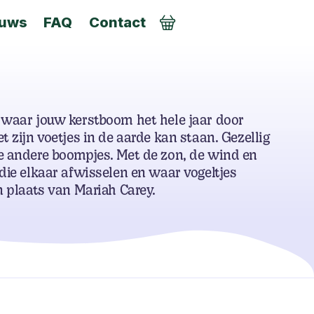
euws
FAQ
Contact
AANMELDEN
 waar jouw kerstboom het hele jaar door
t zijn voetjes in de aarde kan staan. Gezellig
e andere boompjes. Met de zon, de wind en
die elkaar afwisselen en waar vogeltjes
n plaats van Mariah Carey.