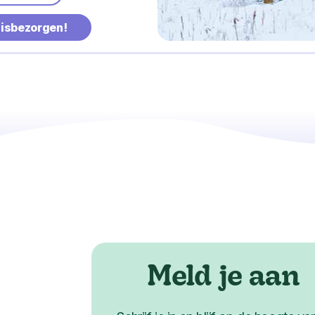
uisbezorgen!
Meld je aan