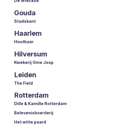
De Wieckse
Gouda
Stadskant
Haarlem
Houtbaar
Hilversum
Kwekerij Ome Joop
Leiden
The Field
Rotterdam
Dille & Kamille Rotterdam
Belevenisboerderij
Het witte paard