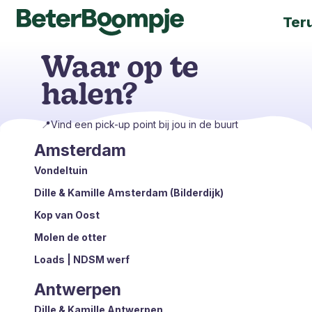
Ter
Waar op te
halen?
📍
Vind een pick-up point bij jou in de buurt
Amsterdam
Vondeltuin
Dille & Kamille Amsterdam (Bilderdijk)
Kop van Oost
Molen de otter
Loads | NDSM werf
Antwerpen
Dille & Kamille Antwerpen