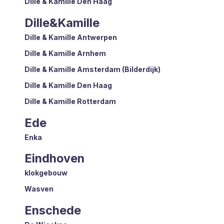
Dille & Kamille Den Haag
Dille&Kamille
Dille & Kamille Antwerpen
Dille & Kamille Arnhem
Dille & Kamille Amsterdam (Bilderdijk)
Dille & Kamille Den Haag
Dille & Kamille Rotterdam
Ede
Enka
Eindhoven
klokgebouw
Wasven
Enschede