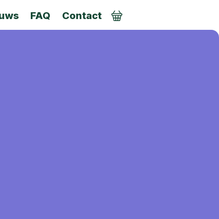
euws
FAQ
Contact
AANMELDEN