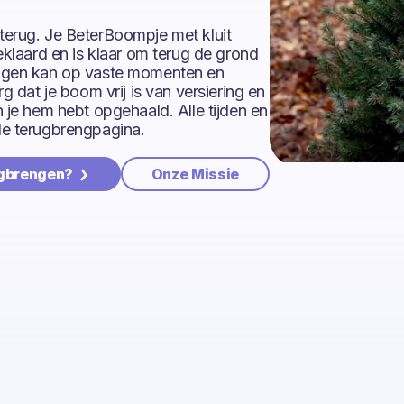
terug. Je BeterBoompje met kluit
geklaard en is klaar om terug de grond
engen kan op vaste momenten en
rg dat je boom vrij is van versiering en
n je hem hebt opgehaald. Alle tijden en
de terugbrengpagina.
ugbrengen?
Onze Missie