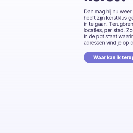
Dan mag hij nu weer 
heeft zijn kerstklus 
in te gaan. Terugbr
locaties, per stad. Zo
in de pot staat waari
adressen vind je op 
Waar kan ik ter