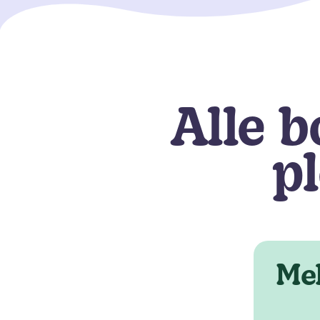
Alle 
p
Mel