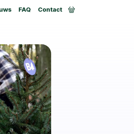
euws
FAQ
Contact
AANMELDEN