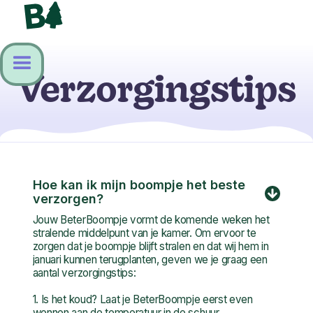
Verzorgingstips
Hoe kan ik mijn boompje het beste
verzorgen?
Jouw BeterBoompje vormt de komende weken het
stralende middelpunt van je kamer. Om ervoor te
zorgen dat je boompje blijft stralen en dat wij hem in
januari kunnen terugplanten, geven we je graag een
aantal verzorgingstips:
1. Is het koud? Laat je BeterBoompje eerst even
wennen aan de temperatuur in de schuur.