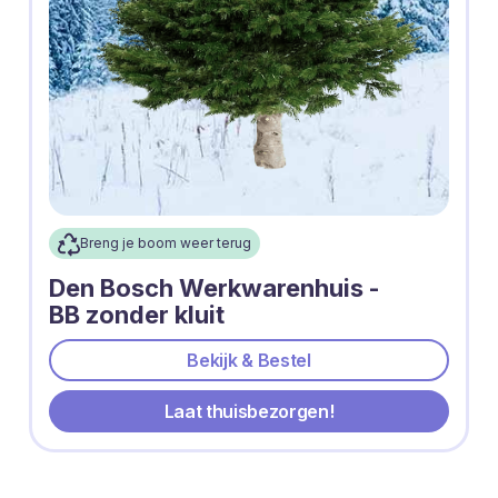
Breng je boom weer terug
Den Bosch Werkwarenhuis -
BB zonder kluit
Bekijk & Bestel
Laat thuisbezorgen!