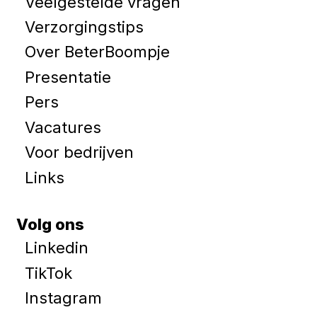
Veelgestelde vragen
Verzorgingstips
Over BeterBoompje
Presentatie
Pers
Vacatures
Voor bedrijven
Links
Volg ons
Linkedin
TikTok
Instagram