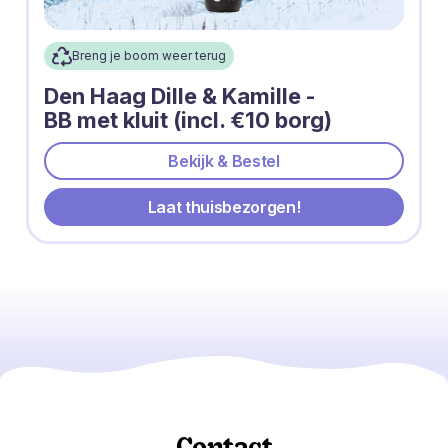
Breng je boom weer terug
Den Haag Dille & Kamille -
BB met kluit (incl. €10 borg)
Bekijk & Bestel
Laat thuisbezorgen!