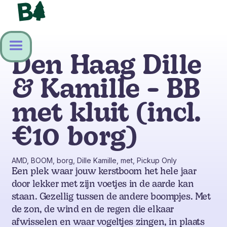
Den Haag Dille
& Kamille - BB
met kluit (incl.
€10 borg)
AMD, BOOM, borg, Dille Kamille, met, Pickup Only
Een plek waar jouw kerstboom het hele jaar
door lekker met zijn voetjes in de aarde kan
staan. Gezellig tussen de andere boompjes. Met
de zon, de wind en de regen die elkaar
afwisselen en waar vogeltjes zingen, in plaats