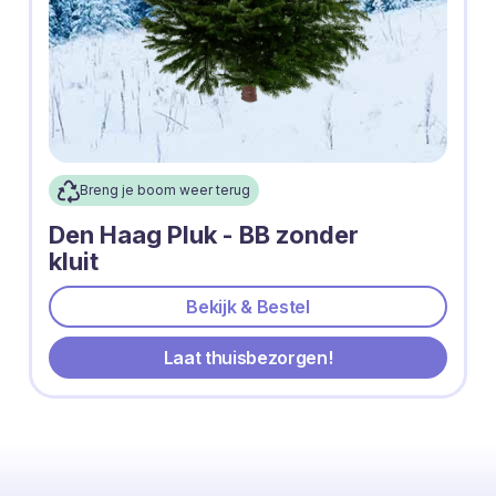
Breng je boom weer terug
Den Haag Pluk - BB zonder
kluit
Bekijk & Bestel
Laat thuisbezorgen!