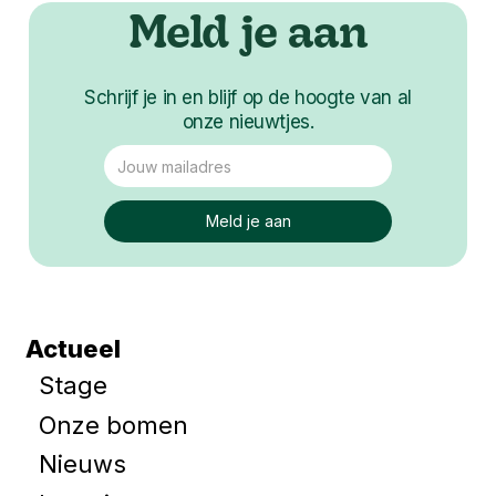
Meld je aan
Schrijf je in en blijf op de hoogte van al
onze nieuwtjes.
Actueel
Stage
Onze bomen
Nieuws