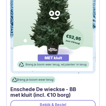
Breng je boom weer terug
Enschede De wieckse - BB
met kluit (incl. €10 borg)
Bekijk & Bestel