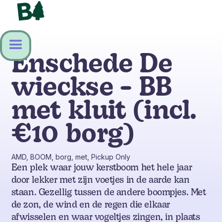
Enschede De
wieckse - BB
met kluit (incl.
€10 borg)
AMD, BOOM, borg, met, Pickup Only
Een plek waar jouw kerstboom het hele jaar
door lekker met zijn voetjes in de aarde kan
staan. Gezellig tussen de andere boompjes. Met
de zon, de wind en de regen die elkaar
afwisselen en waar vogeltjes zingen, in plaats