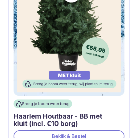
Breng je boom weer terug
Haarlem Houtbaar - BB met
kluit (incl. €10 borg)
Bekijk & Bestel