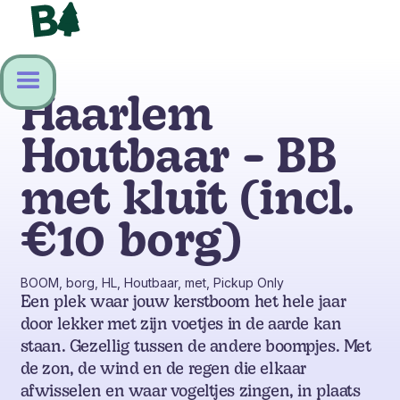
Haarlem
Houtbaar - BB
met kluit (incl.
€10 borg)
BOOM, borg, HL, Houtbaar, met, Pickup Only
Een plek waar jouw kerstboom het hele jaar
door lekker met zijn voetjes in de aarde kan
staan. Gezellig tussen de andere boompjes. Met
de zon, de wind en de regen die elkaar
afwisselen en waar vogeltjes zingen, in plaats