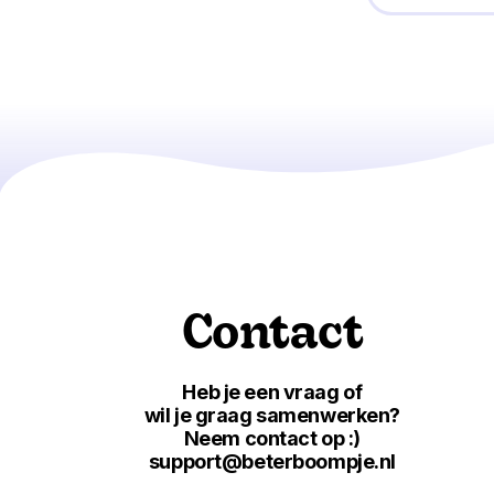
Contact
Heb je een vraag of
wil je graag samenwerken?
Neem contact op :)
support@beterboompje.nl