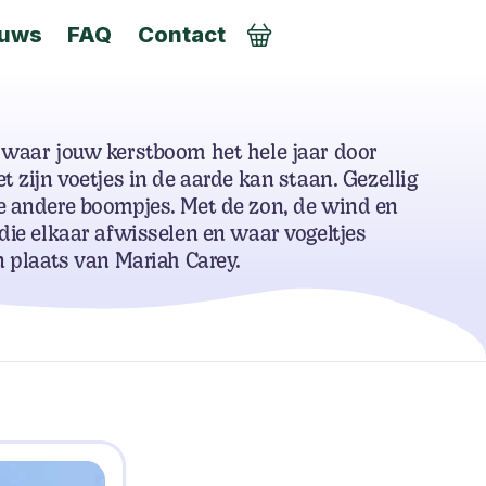
euws
FAQ
Contact
AANMELDEN
 waar jouw kerstboom het hele jaar door
t zijn voetjes in de aarde kan staan. Gezellig
e andere boompjes. Met de zon, de wind en
die elkaar afwisselen en waar vogeltjes
n plaats van Mariah Carey.