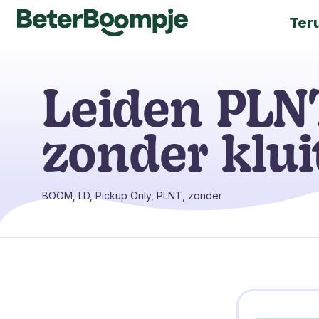
Ter
Leiden PLN
zonder klui
BOOM, LD, Pickup Only, PLNT, zonder