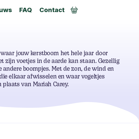
euws
FAQ
Contact
AANMELDEN
 waar jouw kerstboom het hele jaar door
t zijn voetjes in de aarde kan staan. Gezellig
e andere boompjes. Met de zon, de wind en
die elkaar afwisselen en waar vogeltjes
n plaats van Mariah Carey.