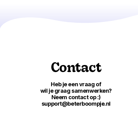
Contact
Heb je een vraag of
wil je graag samenwerken?
Neem contact op :)
support@beterboompje.nl