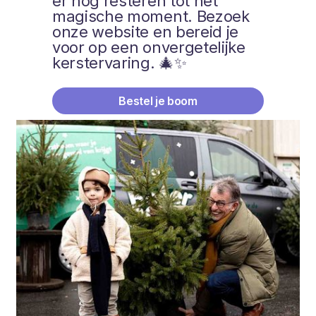
er nog resteren tot het
magische moment. Bezoek
onze website en bereid je
voor op een onvergetelijke
kerstervaring. 🎄✨
Bestel je boom