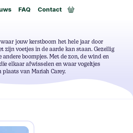
euws
FAQ
Contact
AANMELDEN
 waar jouw kerstboom het hele jaar door
t zijn voetjes in de aarde kan staan. Gezellig
e andere boompjes. Met de zon, de wind en
die elkaar afwisselen en waar vogeltjes
n plaats van Mariah Carey.