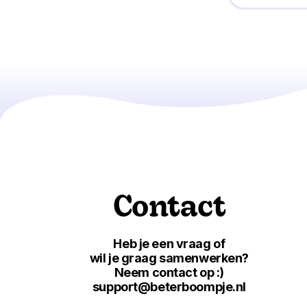
Contact
Heb je een vraag of
wil je graag samenwerken?
Neem contact op :)
support@beterboompje.nl