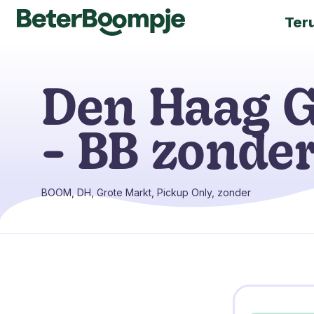
Ter
Den Haag G
- BB zonder
BOOM, DH, Grote Markt, Pickup Only, zonder