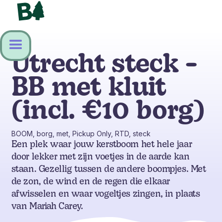
Utrecht steck -
BB met kluit
(incl. €10 borg)
BOOM, borg, met, Pickup Only, RTD, steck
Een plek waar jouw kerstboom het hele jaar
door lekker met zijn voetjes in de aarde kan
staan. Gezellig tussen de andere boompjes. Met
de zon, de wind en de regen die elkaar
afwisselen en waar vogeltjes zingen, in plaats
van Mariah Carey.