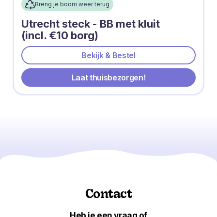
Breng je boom weer terug
Utrecht steck - BB met kluit
(incl. €10 borg)
Bekijk & Bestel
Laat thuisbezorgen!
Contact
Heb je een vraag of