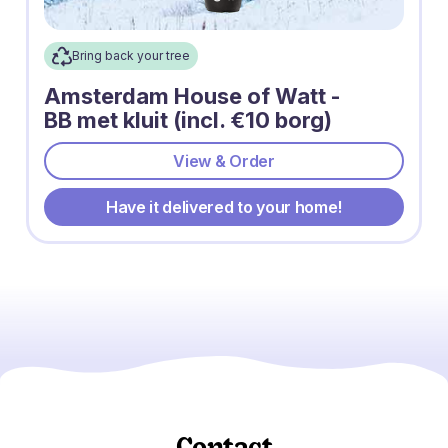
Bring back your tree
Amsterdam House of Watt -
BB met kluit (incl. €10 borg)
View & Order
Have it delivered to your home!