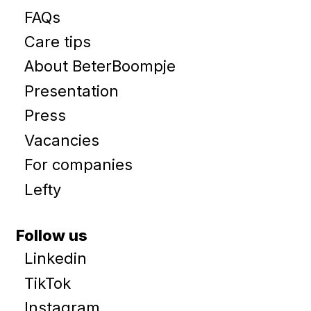
FAQs
Care tips
About BeterBoompje
Presentation
Press
Vacancies
For companies
Lefty
Follow us
Linkedin
TikTok
Instagram