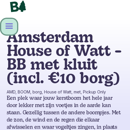
Amsterdam
House of Watt -
BB met kluit
(incl. €10 borg)
AMD, BOOM, borg, House of Watt, met, Pickup Only
Een plek waar jouw kerstboom het hele jaar
door lekker met zijn voetjes in de aarde kan
staan. Gezellig tussen de andere boompjes. Met
de zon, de wind en de regen die elkaar
afwisselen en waar vogeltjes zingen, in plaats