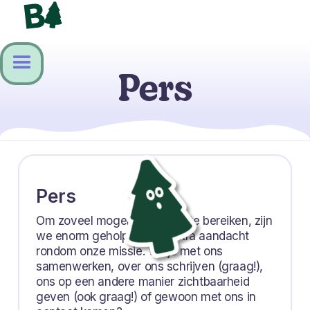
Pers
Pers
Om zoveel mogelijk mensen te bereiken, zijn
we enorm geholpen met extra aandacht
rondom onze missie. Wil je met ons
samenwerken, over ons schrijven (graag!),
ons op een andere manier zichtbaarheid
geven (ook graag!) of gewoon met ons in