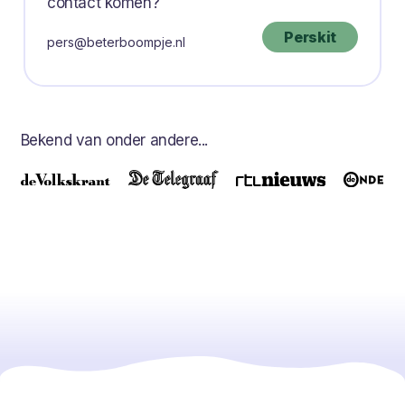
contact komen?
Perskit
pers@beterboompje.nl
Bekend van onder andere...