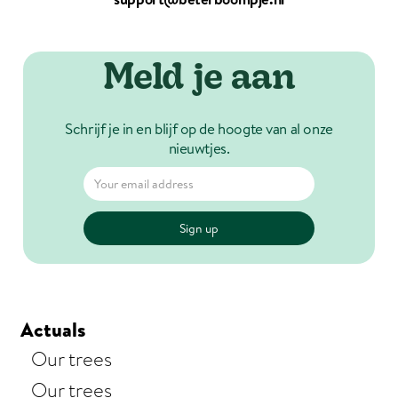
Meld je aan
Schrijf je in en blijf op de hoogte van al onze
nieuwtjes.
Actuals
Our trees
Our trees