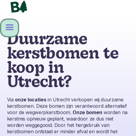
Duurzame
kerstbomen te
koop in
Utrecht?
Via
onze locaties
in Utrecht verkopen wij duurzame
kerstbomen. Deze bomen zijn verantwoord alternatief
voor de wegwerpkerstboom.
Onze bomen
worden na
kerstmis opnieuw geplant, waardoor ze dus niet
worden weggegooid. Door het hergebruik van
kerstbomen ontstaat er minder afval en wordt het