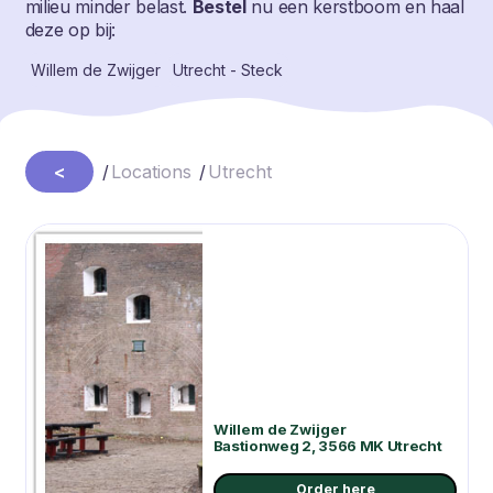
milieu minder belast.
Bestel
nu een kerstboom
en haal
deze op bij:
Willem de Zwijger
Utrecht - Steck
<
/
Locations
/
Utrecht
Willem de Zwijger
Bastionweg 2, 3566 MK Utrecht
Order here