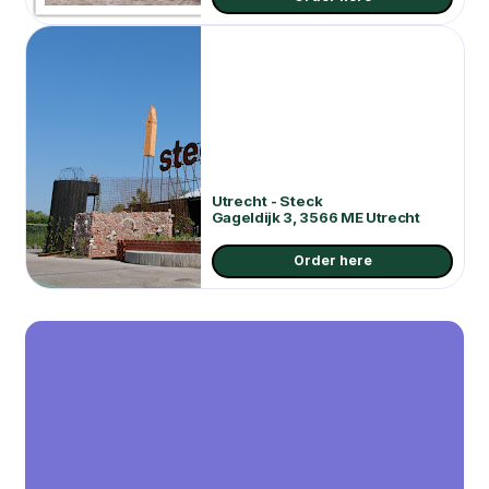
Utrecht - Steck
Gageldijk 3, 3566 ME Utrecht
Order here