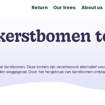
Return
Our trees
About us
erstbomen te
me kerstbomen. Deze bomen zijn verantwoord alternatief v
en weggegooid. Door het hergebruik van kerstbomen ontstaat 