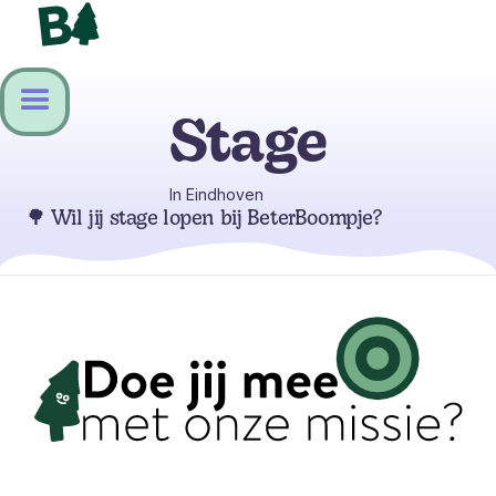
Stage
In Eindhoven
🌳 Wil jij stage lopen bij BeterBoompje?