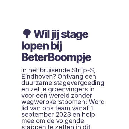
🌳 Wil jij stage
lopen bij
BeterBoompje
in het bruisende Strijp-S,
Eindhoven? Ontvang een
duurzame stagevergoeding
en zet je groenvingers in
voor een wereld zonder
wegwerpkerstbomen! Word
lid van ons team vanaf 1
september 2023 en help
mee om de volgende
stappen te zetten in dit