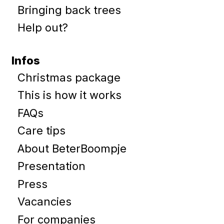
Bringing back trees
Help out?
Infos
Christmas package
This is how it works
FAQs
Care tips
About BeterBoompje
Presentation
Press
Vacancies
For companies