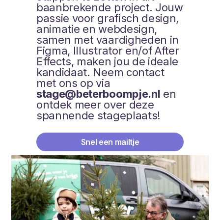
baanbrekende project. Jouw
passie voor grafisch design,
animatie en webdesign,
samen met vaardigheden in
Figma, Illustrator en/of After
Effects, maken jou de ideale
kandidaat. Neem contact
met ons op via
stage@beterboompje.nl
en
ontdek meer over deze
spannende stageplaats!
Snel een mailtje