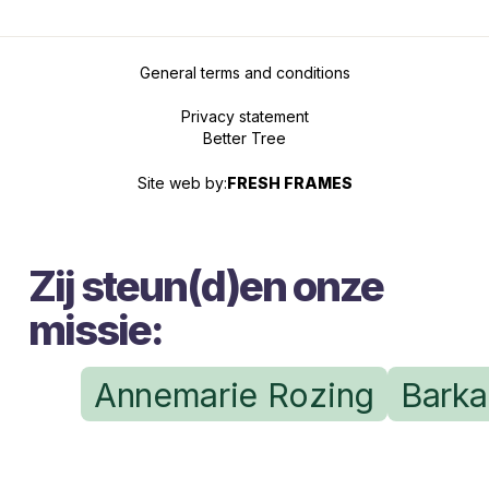
General terms and conditions
Privacy statement
Better Tree
Site web by:
FRESH FRAMES
Zij steun(d)en onze
missie:
Annemarie Rozing
Bark