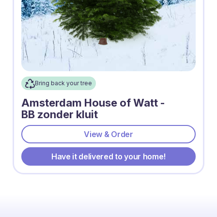
Bring back your tree
Amsterdam House of Watt -
BB zonder kluit
View & Order
Have it delivered to your home!