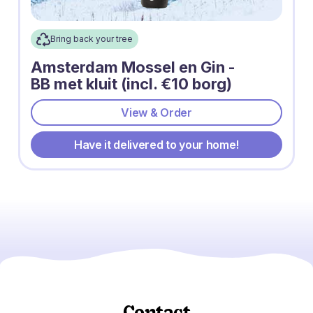
Bring back your tree
Amsterdam Mossel en Gin -
BB met kluit (incl. €10 borg)
View & Order
Have it delivered to your home!