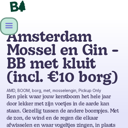
Amsterdam
Mossel en Gin -
BB met kluit
(incl. €10 borg)
AMD, BOOM, borg, met, mosselengin, Pickup Only
Een plek waar jouw kerstboom het hele jaar
door lekker met zijn voetjes in de aarde kan
staan. Gezellig tussen de andere boompjes. Met
de zon, de wind en de regen die elkaar
afwisselen en waar vogeltjes zingen, in plaats