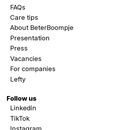
FAQs
Care tips
About BeterBoompje
Presentation
Press
Vacancies
For companies
Lefty
Follow us
Linkedin
TikTok
Instagram