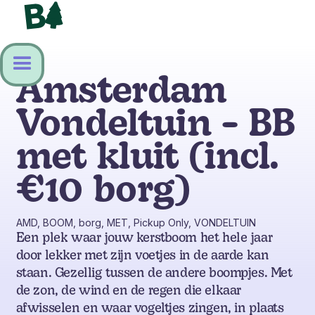
Amsterdam
Vondeltuin - BB
met kluit (incl.
€10 borg)
AMD, BOOM, borg, MET, Pickup Only, VONDELTUIN
Een plek waar jouw kerstboom het hele jaar
door lekker met zijn voetjes in de aarde kan
staan. Gezellig tussen de andere boompjes. Met
de zon, de wind en de regen die elkaar
afwisselen en waar vogeltjes zingen, in plaats