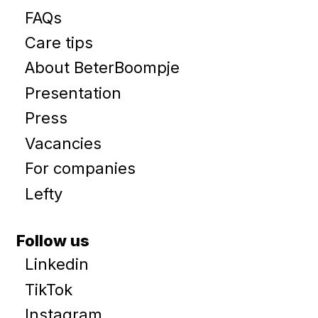
FAQs
Care tips
About BeterBoompje
Presentation
Press
Vacancies
For companies
Lefty
Follow us
Linkedin
TikTok
Instagram