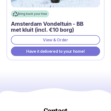
Bring back your tree
Amsterdam Vondeltuin - BB
met kluit (incl. €10 borg)
View & Order
Have it delivered to your home!