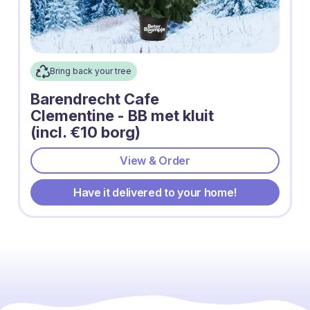
Bring back your tree
Barendrecht Cafe
Clementine - BB met kluit
(incl. €10 borg)
View & Order
Have it delivered to your home!