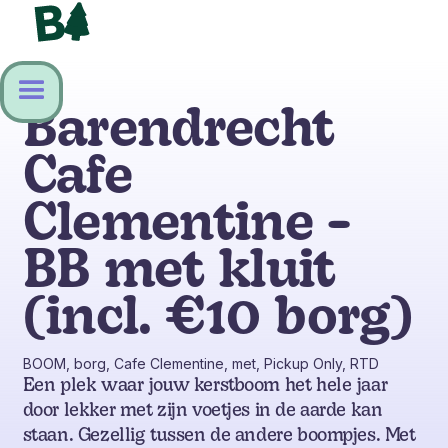
Barendrecht
Cafe
Clementine -
BB met kluit
(incl. €10 borg)
BOOM, borg, Cafe Clementine, met, Pickup Only, RTD
Een plek waar jouw kerstboom het hele jaar
door lekker met zijn voetjes in de aarde kan
staan. Gezellig tussen de andere boompjes. Met