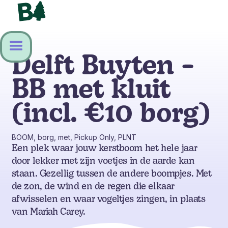
Delft Buyten -
BB met kluit
(incl. €10 borg)
BOOM, borg, met, Pickup Only, PLNT
Een plek waar jouw kerstboom het hele jaar
door lekker met zijn voetjes in de aarde kan
staan. Gezellig tussen de andere boompjes. Met
de zon, de wind en de regen die elkaar
afwisselen en waar vogeltjes zingen, in plaats
van Mariah Carey.