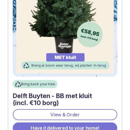
Bring back your tree
Delft Buyten - BB met kluit
(incl. €10 borg)
View & Order
Have it delivered to your home!