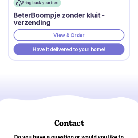
Bring back your tree
BeterBoompje zonder kluit -
verzending
View & Order
Have it delivered to your home!
Contact
Do you have a question or would you like to