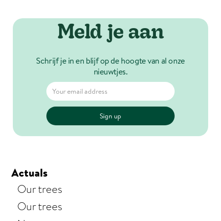
Meld je aan
Schrijf je in en blijf op de hoogte van al onze
nieuwtjes.
Actuals
Our trees
Our trees