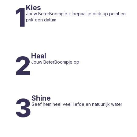
1
Kies
Jouw BeterBoompje + bepaal je pick-up point en
prik een datum
2
Haal
Jouw BeterBoompje op
3
Shine
Geef hem heel veel liefde en natuurlijk water