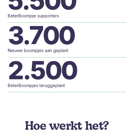
5.500
BeterBoompje supporters
3.700
Nieuwe boompjes aan geplant
2.500
BeterBoompjes teruggeplant
Hoe werkt het?