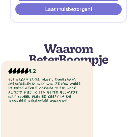
Laat thuisbezorgen!
Waarom
BeterBoompje
4.2
TOP ORGANISATIE, VLOT , DUURZAAM,
SPRANKELEND. WAT WIL JE NOG MEER
IN DEZE GEKKE CORONA TIJD, VOOR
ALTIJD KIES IK EEN BETER BOOMPJE
WAT ZOVEEL PLEZIER GEEFT IN DE
DONKERE DECEMBER MAAND!”