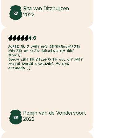
Rita van Ditzhuijzen
2022
4.6
SUPER BLIJ MET ONS BETERBOOMPJE!
NETJES OP TIJD BEZORGD (IN EEN
DOOS!).
BOOM ZIET ER GEZOND EN VOL UIT MET
MOOIE DIKKE NAALDEN. NU NOG
OPTUIGEN ;)
Pepijn van de Vondervoort
2022