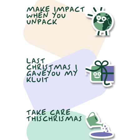
MAKE IMPACT
WHEN YOU
UNPACK
LAST
CHRISTMAS I
GAVEYOU MY
KLUIT
TAKE CARE
THISCHRISMAS