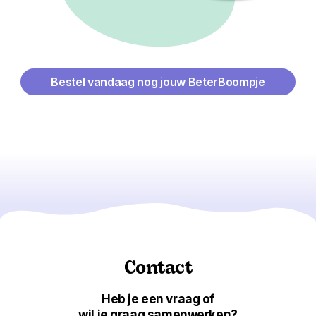
Bestel vandaag nog jouw BeterBoompje
Contact
Heb je een vraag of
wil je graag samenwerken?