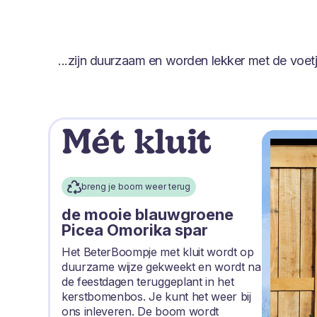
...zijn duurzaam en worden lekker met de voe
Mét kluit
breng je boom weer terug
de mooie blauwgroene
Picea Omorika spar
Het BeterBoompje met kluit wordt op
duurzame wijze gekweekt en wordt na
de feestdagen teruggeplant in het
kerstbomenbos. Je kunt het weer bij
ons inleveren. De boom wordt