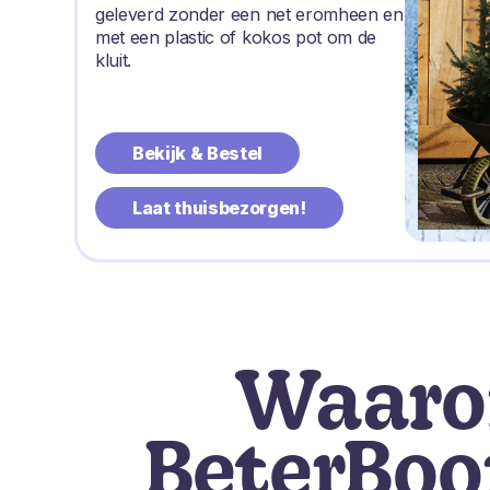
geleverd zonder een net eromheen en
met een plastic of kokos pot om de
kluit.
Bekijk & Bestel
Laat thuisbezorgen!
Waar
BeterBo