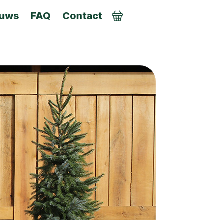
euws
FAQ
Contact
AANMELDEN