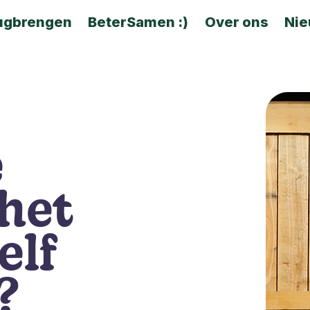
ugbrengen
BeterSamen :)
Over ons
Ni
e
 het
elf
?