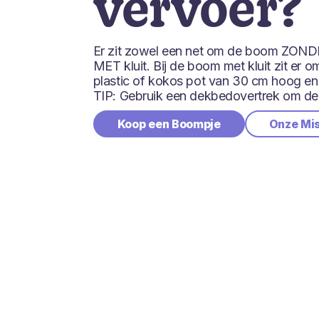
vervoer?
Er zit zowel een net om de boom ZOND
MET kluit. Bij de boom met kluit zit er o
plastic of kokos pot van 30 cm hoog e
TIP: Gebruik een dekbedovertrek om de
Koop een Boompje
Onze Mi