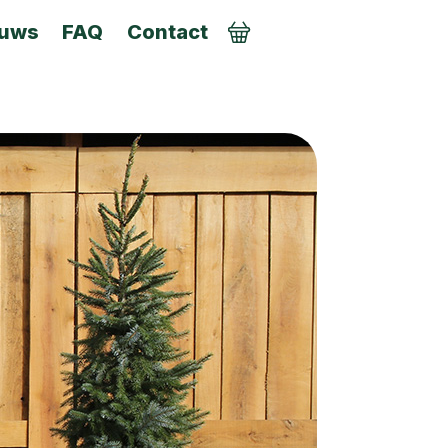
euws
FAQ
Contact
AANMELDEN