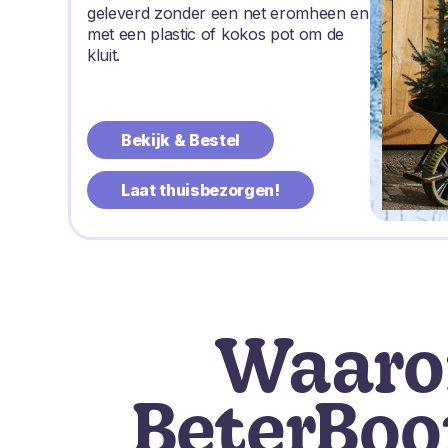
geleverd zonder een net eromheen en
met een plastic of kokos pot om de
kluit.
Bekijk & Bestel
Laat thuisbezorgen!
Waar
BeterBo