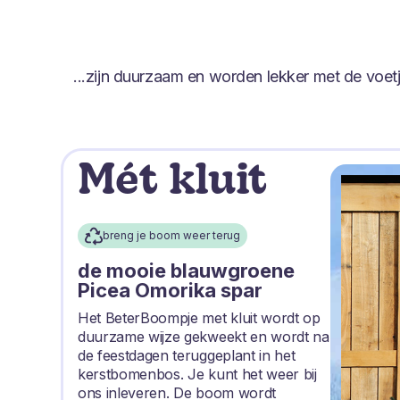
...zijn duurzaam en worden lekker met de voe
Mét kluit
breng je boom weer terug
de mooie blauwgroene
Picea Omorika spar
Het BeterBoompje met kluit wordt op
duurzame wijze gekweekt en wordt na
de feestdagen teruggeplant in het
kerstbomenbos. Je kunt het weer bij
ons inleveren. De boom wordt