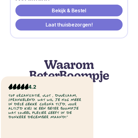
Bekijk & Bestel
Laat thuisbezorgen!
Waarom
BeterBoompje
4.2
TOP ORGANISATIE, VLOT , DUURZAAM,
SPRANKELEND. WAT WIL JE NOG MEER
IN DEZE GEKKE CORONA TIJD, VOOR
ALTIJD KIES IK EEN BETER BOOMPJE
WAT ZOVEEL PLEZIER GEEFT IN DE
DONKERE DECEMBER MAAND!”