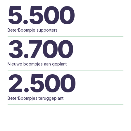
5.500
BeterBoompje supporters
3.700
Nieuwe boompjes aan geplant
2.500
BeterBoompjes teruggeplant