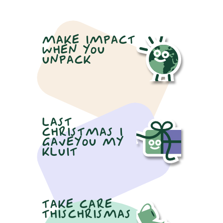
MAKE IMPACT
WHEN YOU
UNPACK
LAST
CHRISTMAS I
GAVEYOU MY
KLUIT
TAKE CARE
THISCHRISMAS