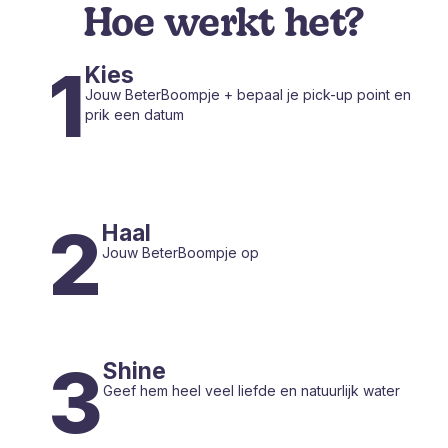
Hoe werkt het?
1
Kies
Jouw BeterBoompje + bepaal je pick-up point en
prik een datum
2
Haal
Jouw BeterBoompje op
3
Shine
Geef hem heel veel liefde en natuurlijk water