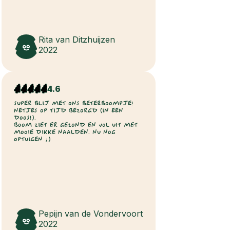
Rita van Ditzhuijzen
2022
4.6
SUPER BLIJ MET ONS BETERBOOMPJE!
NETJES OP TIJD BEZORGD (IN EEN
DOOS!).
BOOM ZIET ER GEZOND EN VOL UIT MET
MOOIE DIKKE NAALDEN. NU NOG
OPTUIGEN ;)
Pepijn van de Vondervoort
2022