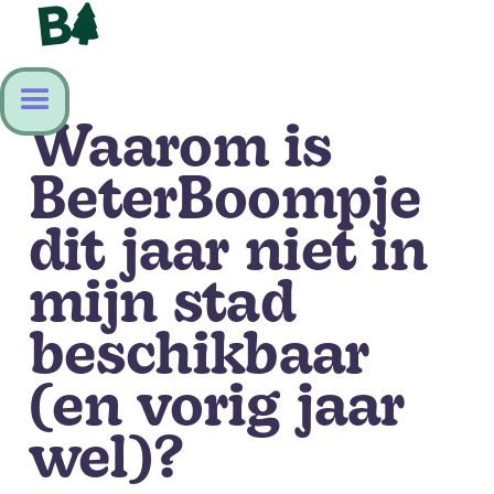
Waarom is
BeterBoompje
dit jaar niet in
mijn stad
beschikbaar
(en vorig jaar
wel)?