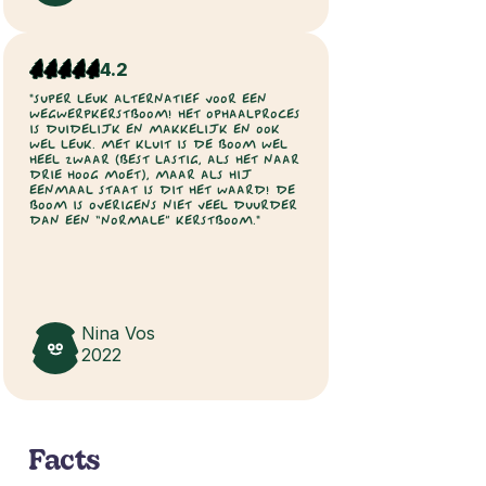
4.2
"SUPER LEUK ALTERNATIEF VOOR EEN
WEGWERPKERSTBOOM! HET OPHAALPROCES
IS DUIDELIJK EN MAKKELIJK EN OOK
WEL LEUK. MET KLUIT IS DE BOOM WEL
HEEL ZWAAR (BEST LASTIG, ALS HET NAAR
DRIE HOOG MOET), MAAR ALS HIJ
EENMAAL STAAT IS DIT HET WAARD! DE
BOOM IS OVERIGENS NIET VEEL DUURDER
DAN EEN “NORMALE” KERSTBOOM."
Nina Vos
2022
Facts