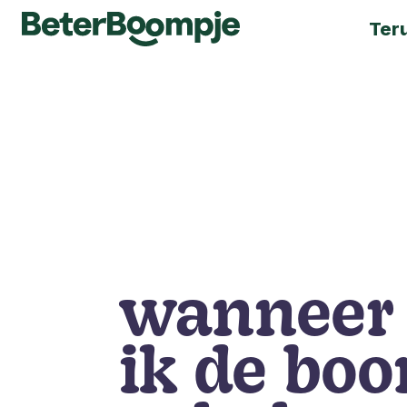
Ter
wanneer
ik de bo