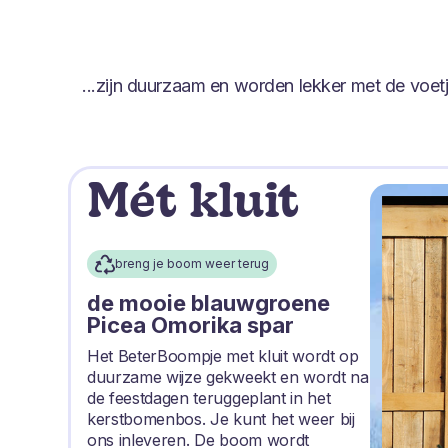
...zijn duurzaam en worden lekker met de voe
Mét kluit
breng je boom weer terug
de mooie blauwgroene
Picea Omorika spar
Het BeterBoompje met kluit wordt op
duurzame wijze gekweekt en wordt na
de feestdagen teruggeplant in het
kerstbomenbos. Je kunt het weer bij
ons inleveren. De boom wordt