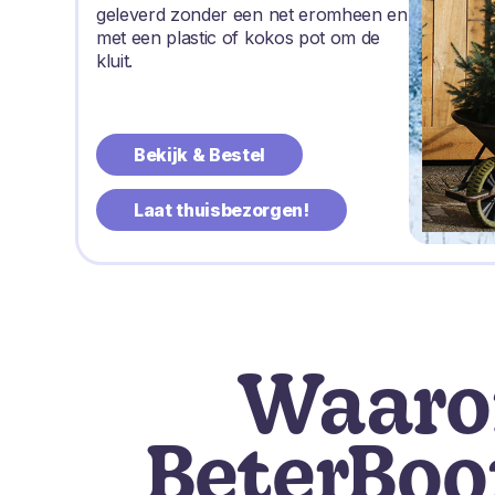
geleverd zonder een net eromheen en
met een plastic of kokos pot om de
kluit.
Bekijk & Bestel
Laat thuisbezorgen!
Waar
BeterBo