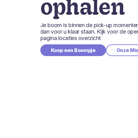
ophalen
Je boom is binnen de pick-up momenten 
dan voor u klaar staan. Kijk voor de ope
pagina locaties overzicht
Koop een Boompje
Onze Mi