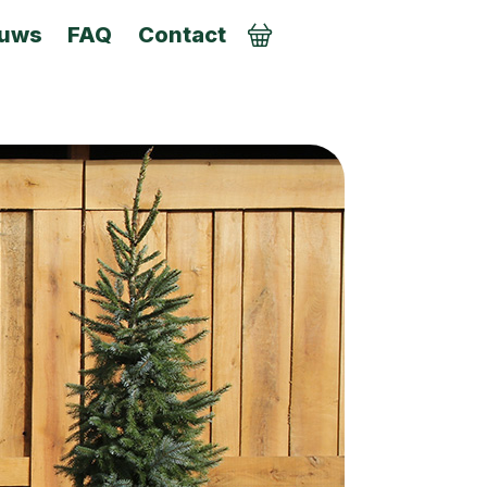
euws
FAQ
Contact
AANMELDEN