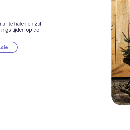
af te halen en zal
nings tijden op de
ssie