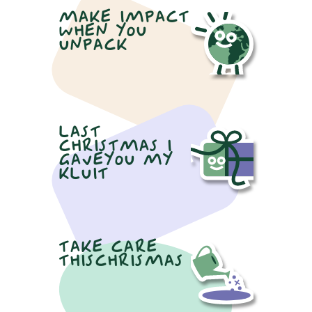
MAKE IMPACT
WHEN YOU
UNPACK
LAST
CHRISTMAS I
GAVEYOU MY
KLUIT
TAKE CARE
THISCHRISMAS