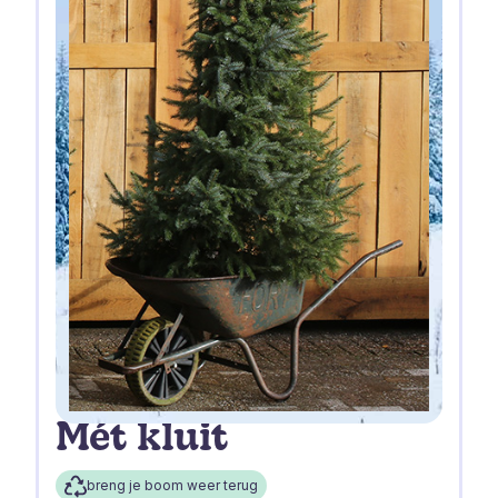
Mét kluit
breng je boom weer terug