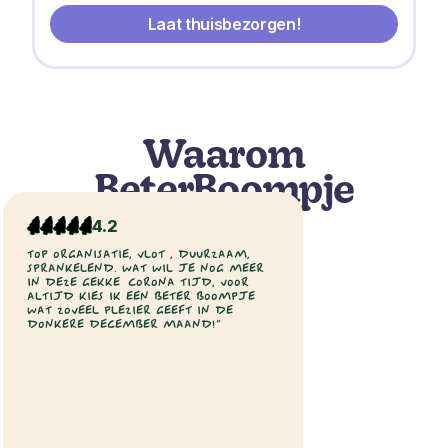
Laat thuisbezorgen!
Waarom
BeterBoompje
4.2
TOP ORGANISATIE, VLOT , DUURZAAM,
SPRANKELEND. WAT WIL JE NOG MEER
IN DEZE GEKKE CORONA TIJD, VOOR
ALTIJD KIES IK EEN BETER BOOMPJE
WAT ZOVEEL PLEZIER GEEFT IN DE
DONKERE DECEMBER MAAND!”