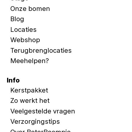
Onze bomen
Blog
Locaties
Webshop
Terugbrenglocaties
Meehelpen?
Info
Kerstpakket
Zo werkt het
Veelgestelde vragen
Verzorgingstips
Over BeterBoompje