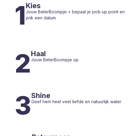
1
Kies
Jouw BeterBoompje + bepaal je pick-up point en
prik een datum
2
Haal
Jouw BeterBoompje op
3
Shine
Geef hem heel veel liefde en natuurlijk water