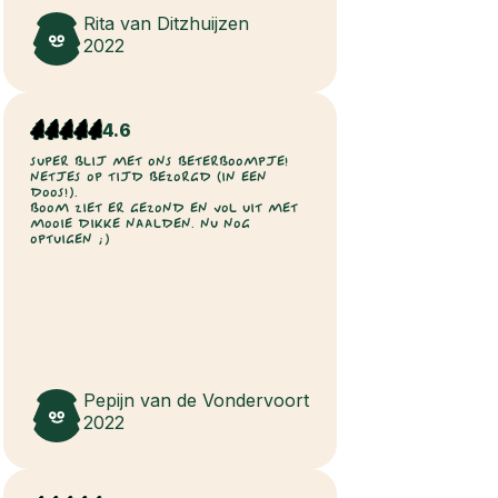
Rita van Ditzhuijzen
2022
4.6
SUPER BLIJ MET ONS BETERBOOMPJE!
NETJES OP TIJD BEZORGD (IN EEN
DOOS!).
BOOM ZIET ER GEZOND EN VOL UIT MET
MOOIE DIKKE NAALDEN. NU NOG
OPTUIGEN ;)
Pepijn van de Vondervoort
2022