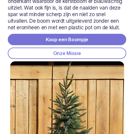
onderkant waardoor de kerstboom er blauwachtig
uitziet. Wat ook fijn is, is dat de naalden van deze
spar wat minder scherp zijn en niet zo snel
uitvallen. De boom wordt uitgeleverd zonder een
net eromheen en met een plastic pot om de kluit.
Koop een Boompje
Onze Missie