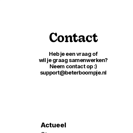
Contact
Heb je een vraag of
wil je graag samenwerken?
Neem contact op :)
support@beterboompje.nl
Actueel