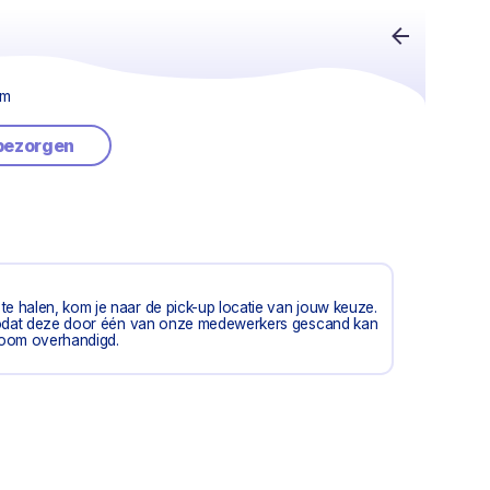
am
 bezorgen
e halen, kom je naar de pick-up locatie van jouw keuze.
, zodat deze door één van onze medewerkers gescand kan
boom overhandigd.