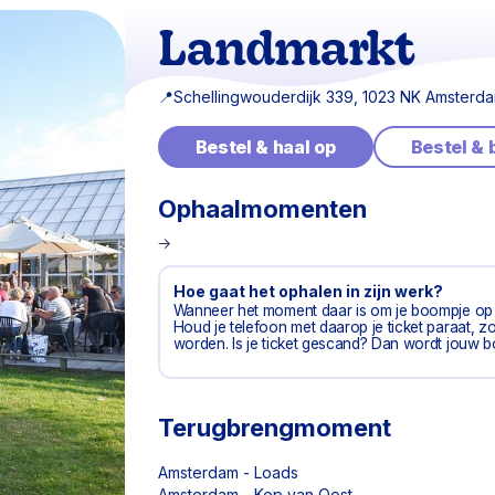
Landmarkt
📍
Schellingwouderdijk 339, 1023 NK Amsterd
Bestel & haal op
Bestel &
Ophaalmomenten
Hoe gaat het ophalen in zijn werk?
Wanneer het moment daar is om je boompje op t
Houd je telefoon met daarop je ticket paraat
worden. Is je ticket gescand? Dan wordt jouw 
Terugbrengmoment
Amsterdam - Loads
Amsterdam - Kop van Oost