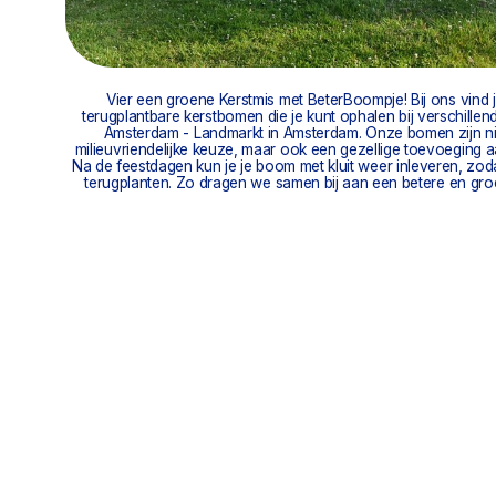
Vier een groene Kerstmis met BeterBoompje! Bij ons vind
terugplantbare kerstbomen die je kunt ophalen bij verschillen
Amsterdam - Landmarkt in Amsterdam. Onze bomen zijn ni
milieuvriendelijke keuze, maar ook een gezellige toevoeging aa
Na de feestdagen kun je je boom met kluit weer inleveren, zo
terugplanten. Zo dragen we samen bij aan een betere en gro