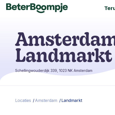
Ter
Amsterdam
Landmarkt
Schellingwouderdijk 339, 1023 NK Amsterdam
Locaties
/
Amsterdam
/
Landmarkt