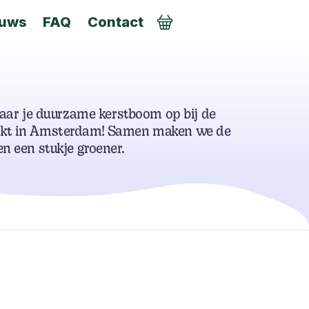
euws
FAQ
Contact
AANMELDEN
jaar je duurzame kerstboom op bij de
kt in Amsterdam! Samen maken we de
n een stukje groener.