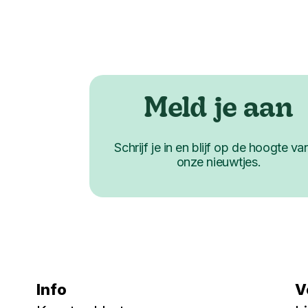
Meld je aan
Schrijf je in en blijf op de hoogte van
onze nieuwtjes.
Info
V