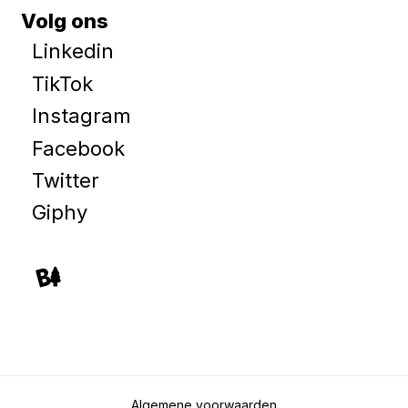
Volg ons
Linkedin
TikTok
Instagram
Facebook
Twitter
Giphy
Algemene voorwaarden