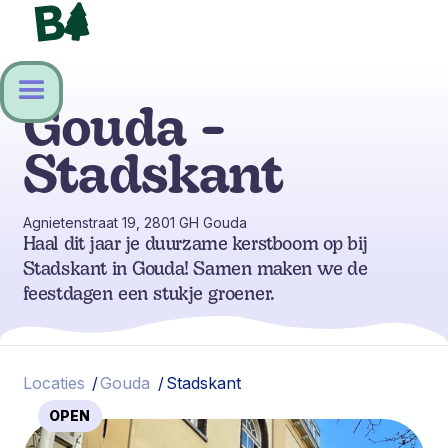
Gouda -
Stadskant
Agnietenstraat 19, 2801 GH Gouda
Haal dit jaar je duurzame kerstboom op bij
Stadskant in Gouda! Samen maken we de
feestdagen een stukje groener.
Locaties
/
Gouda
/
Stadskant
OPEN