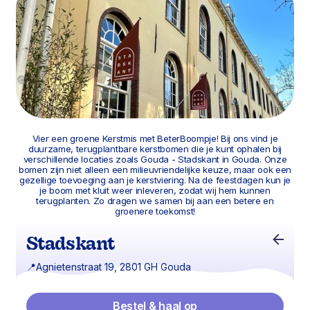
Vier een groene Kerstmis met BeterBoompje! Bij ons vind je
duurzame, terugplantbare kerstbomen die je kunt ophalen bij
verschillende locaties zoals Gouda - Stadskant in Gouda. Onze
bomen zijn niet alleen een milieuvriendelijke keuze, maar ook een
gezellige toevoeging aan je kerstviering. Na de feestdagen kun je
je boom met kluit weer inleveren, zodat wij hem kunnen
terugplanten. Zo dragen we samen bij aan een betere en
groenere toekomst!
Stadskant
📍
Agnietenstraat 19, 2801 GH Gouda
Bestel & haal op