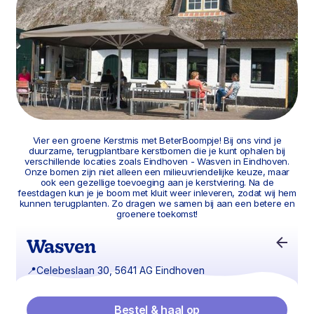
Vier een groene Kerstmis met BeterBoompje! Bij ons vind je
duurzame, terugplantbare kerstbomen die je kunt ophalen bij
verschillende locaties zoals Eindhoven - Wasven in Eindhoven.
Onze bomen zijn niet alleen een milieuvriendelijke keuze, maar
ook een gezellige toevoeging aan je kerstviering. Na de
feestdagen kun je je boom met kluit weer inleveren, zodat wij hem
kunnen terugplanten. Zo dragen we samen bij aan een betere en
groenere toekomst!
Wasven
📍
Celebeslaan 30, 5641 AG Eindhoven
Bestel & haal op