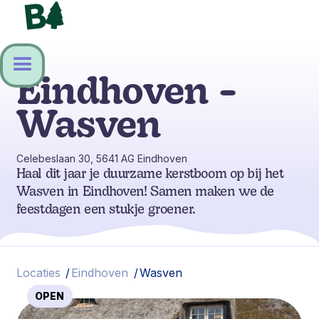
Eindhoven -
Wasven
Celebeslaan 30, 5641 AG Eindhoven
Haal dit jaar je duurzame kerstboom op bij het
Wasven in Eindhoven! Samen maken we de
feestdagen een stukje groener.
Locaties
/
Eindhoven
/
Wasven
OPEN