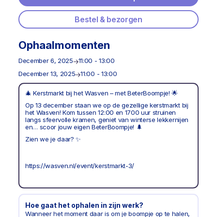
Bestel & bezorgen
Ophaalmomenten
December 6, 2025
11:00 - 13:00
December 13, 2025
11:00 - 13:00
🎄 Kerstmarkt bij het Wasven – met BeterBoompje! 🌟
Op 13 december staan we op de gezellige kerstmarkt bij
het Wasven! Kom tussen 12:00 en 1700 uur struinen
langs sfeervolle kramen, geniet van winterse lekkernijen
en… scoor jouw eigen BeterBoompje! 🌲
Zien we je daar? ✨
https://wasven.nl/event/kerstmarkt-3/
Hoe gaat het ophalen in zijn werk?
Wanneer het moment daar is om je boompje op te halen,