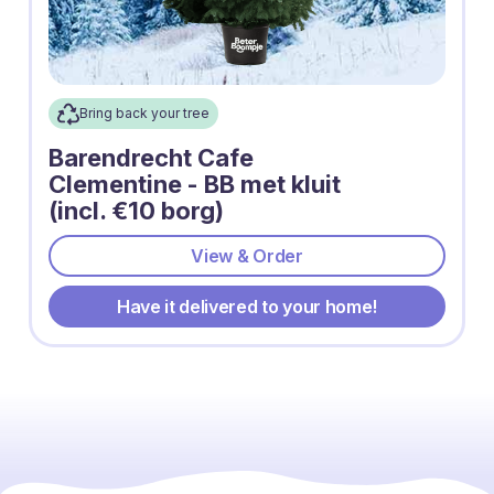
Bring back your tree
Barendrecht Cafe
Clementine - BB met kluit
(incl. €10 borg)
View & Order
Have it delivered to your home!