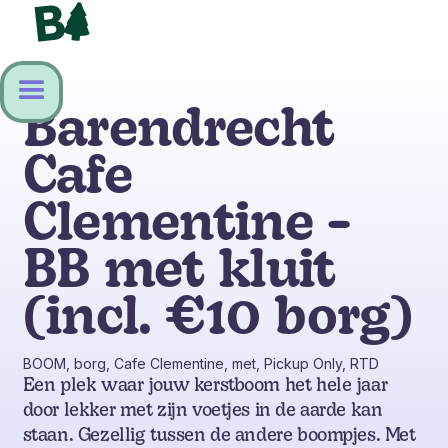
Barendrecht
Cafe
Clementine -
BB met kluit
(incl. €10 borg)
BOOM, borg, Cafe Clementine, met, Pickup Only, RTD
Een plek waar jouw kerstboom het hele jaar
door lekker met zijn voetjes in de aarde kan
staan. Gezellig tussen de andere boompjes. Met