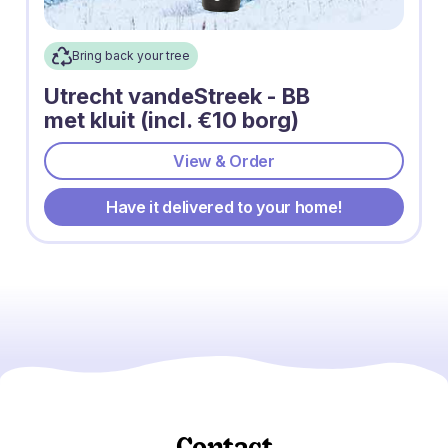
Bring back your tree
Utrecht vandeStreek - BB
met kluit (incl. €10 borg)
View & Order
Have it delivered to your home!