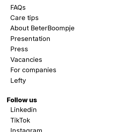
FAQs
Care tips
About BeterBoompje
Presentation
Press
Vacancies
For companies
Lefty
Follow us
Linkedin
TikTok
Instagram