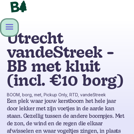
Utrecht
vandeStreek -
BB met kluit
(incl. €10 borg)
BOOM, borg, met, Pickup Only, RTD, vandeStreek
Een plek waar jouw kerstboom het hele jaar
door lekker met zijn voetjes in de aarde kan
staan. Gezellig tussen de andere boompjes. Met
de zon, de wind en de regen die elkaar
afwisselen en waar vogeltjes zingen, in plaats