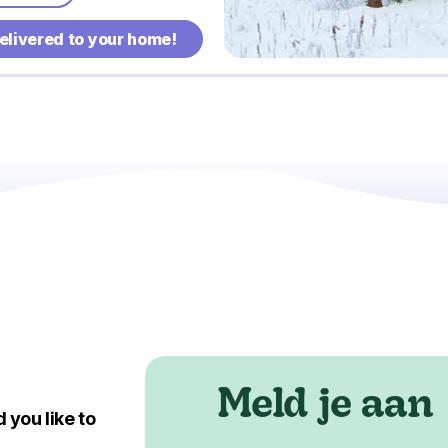
delivered to your home!
Meld je aan
 you like to