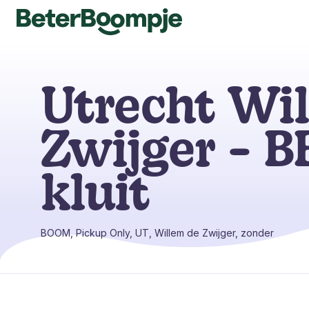
Utrecht Wi
Zwijger - B
kluit
BOOM, Pickup Only, UT, Willem de Zwijger, zonder