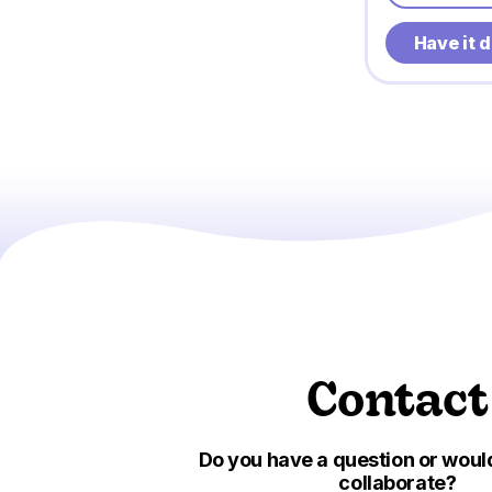
Have it 
Contact
Do you have a question or would
collaborate?