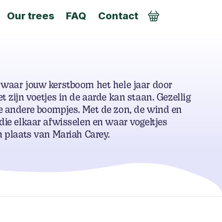
Our trees
FAQ
Contact
Order
 waar jouw kerstboom het hele jaar door
t zijn voetjes in de aarde kan staan. Gezellig
e andere boompjes. Met de zon, de wind en
die elkaar afwisselen en waar vogeltjes
n plaats van Mariah Carey.