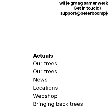
wil je graag samenwer
Get in touch:)
support@beterboompje
Actuals
Our trees
Our trees
News
Locations
Webshop
Bringing back trees