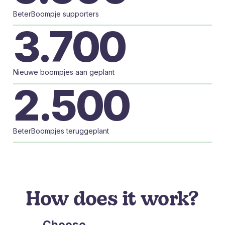
BeterBoompje supporters
3.700
Nieuwe boompjes aan geplant
2.500
BeterBoompjes teruggeplant
How does it work?
Choose