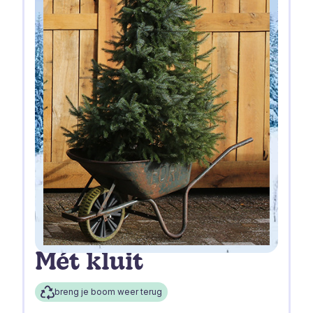
Mét kluit
breng je boom weer terug