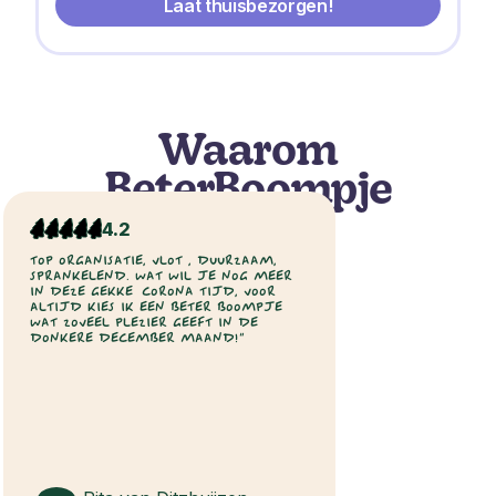
Laat thuisbezorgen!
Waarom
BeterBoompje
4.2
TOP ORGANISATIE, VLOT , DUURZAAM,
SPRANKELEND. WAT WIL JE NOG MEER
IN DEZE GEKKE CORONA TIJD, VOOR
ALTIJD KIES IK EEN BETER BOOMPJE
WAT ZOVEEL PLEZIER GEEFT IN DE
DONKERE DECEMBER MAAND!”