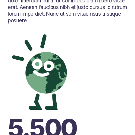
dolor interdum nulla, ut commodo diam libero vitae
erat. Aenean faucibus nibh et justo cursus id rutrum
lorem imperdiet. Nunc ut sem vitae risus tristique
posuere.
5.500