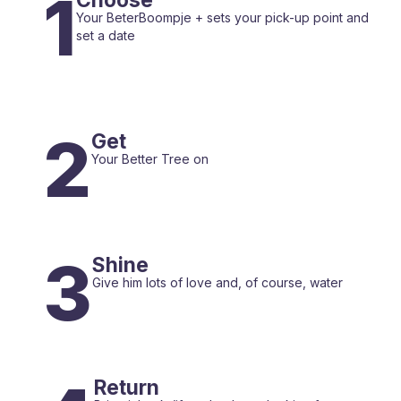
1
Your BeterBoompje + sets your pick-up point and
set a date
2
Get
Your Better Tree on
3
Shine
Give him lots of love and, of course, water
Return