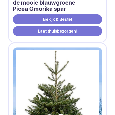
de mooie blauwgroene
Picea Omorika spar
Bekijk & Bestel
Laat thuisbezorgen!