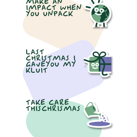
MAKE AN
IMPACT WHEN
YOU UNPACK
LAST
CHRISTMAS I
GAVEYOU MY
KLUIT
TAKE CARE
THISCHRISMAS