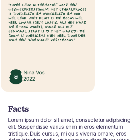
"SUPER LEUK ALTERNATIEF VOOR EEN
WEGWERPKERSTBOOM! HET OPHAALPROCES
IS DUIDELIJK EN MAKKELIJK EN OOK
WEL LEUK. MET KLUIT IS DE BOOM WEL
HEEL ZWAAR (BEST LASTIG, ALS HET NAAR
DRIE HOOG MOET), MAAR ALS HIJ
EENMAAL STAAT IS DIT HET WAARD! DE
BOOM IS OVERIGENS NIET VEEL DUURDER
DAN EEN “NORMALE” KERSTBOOM."
Nina Vos
2022
Facts
Lorem ipsum dolor sit amet, consectetur adipiscing
elit. Suspendisse varius enim in eros elementum
tristique. Duis cursus, mi quis viverra ornare, eros