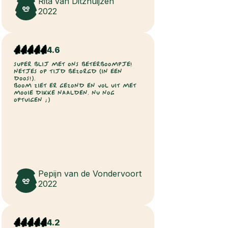
Rita van Ditzhuijzen
2022
4.6
SUPER BLIJ MET ONS BETERBOOMPJE!
NETJES OP TIJD BEZORGD (IN EEN
DOOS!).
BOOM ZIET ER GEZOND EN VOL UIT MET
MOOIE DIKKE NAALDEN. NU NOG
OPTUIGEN ;)
Pepijn van de Vondervoort
2022
4.2