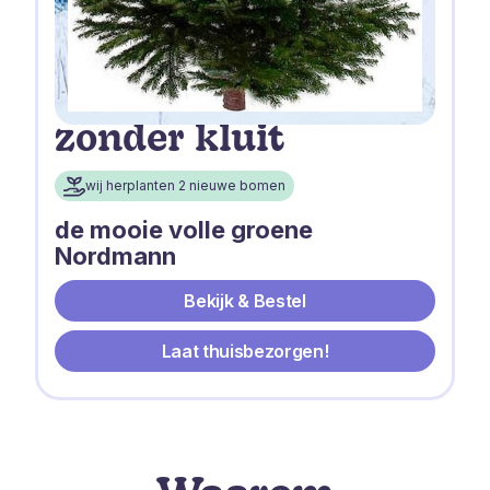
zonder kluit
wij herplanten 2 nieuwe bomen
de mooie volle groene
Nordmann
Bekijk & Bestel
Laat thuisbezorgen!