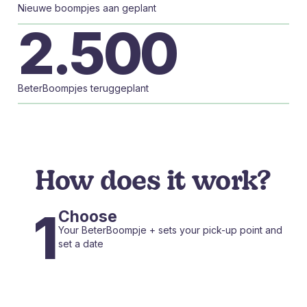
Nieuwe boompjes aan geplant
2.500
BeterBoompjes teruggeplant
How does it work?
1
Choose
Your BeterBoompje + sets your pick-up point and
set a date