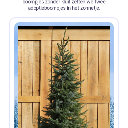
boompjes zonder kluit zetten we twee
adoptieboompjes in het zonnetje.