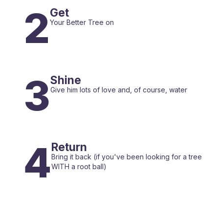
2
Get
Your Better Tree on
3
Shine
Give him lots of love and, of course, water
4
Return
Bring it back (if you've been looking for a tree
WITH a root ball)