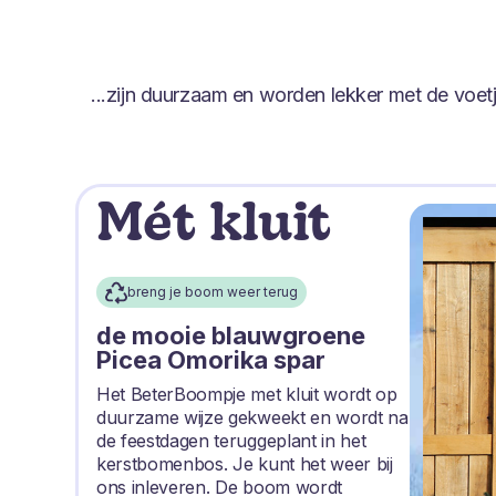
...zijn duurzaam en worden lekker met de voe
Mét kluit
breng je boom weer terug
de mooie blauwgroene
Picea Omorika spar
Het BeterBoompje met kluit wordt op
duurzame wijze gekweekt en wordt na
de feestdagen teruggeplant in het
kerstbomenbos. Je kunt het weer bij
ons inleveren. De boom wordt