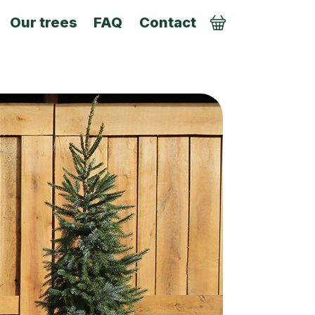
Our trees
FAQ
Contact
Order