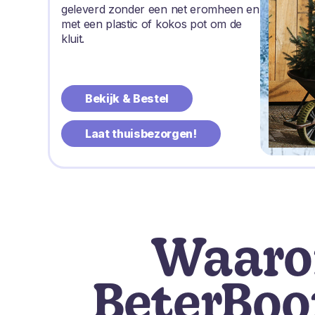
geleverd zonder een net eromheen en
met een plastic of kokos pot om de
kluit.
Bekijk & Bestel
Laat thuisbezorgen!
Waar
BeterBo