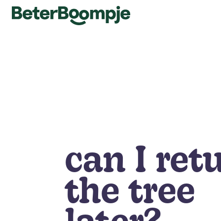
can I ret
the tree