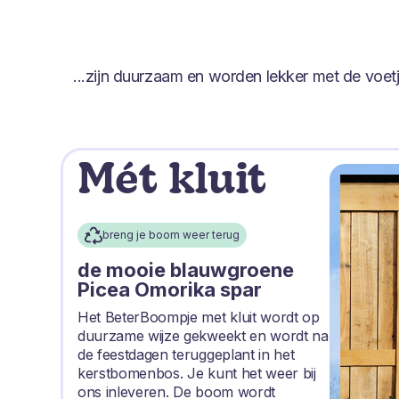
...zijn duurzaam en worden lekker met de voe
Mét kluit
breng je boom weer terug
de mooie blauwgroene
Picea Omorika spar
Het BeterBoompje met kluit wordt op
duurzame wijze gekweekt en wordt na
de feestdagen teruggeplant in het
kerstbomenbos. Je kunt het weer bij
ons inleveren. De boom wordt