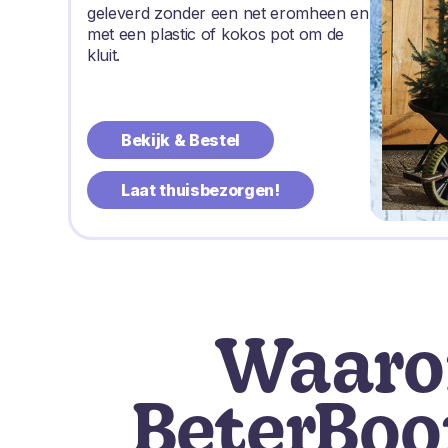
geleverd zonder een net eromheen en
met een plastic of kokos pot om de
kluit.
Bekijk & Bestel
Laat thuisbezorgen!
Waar
BeterBo