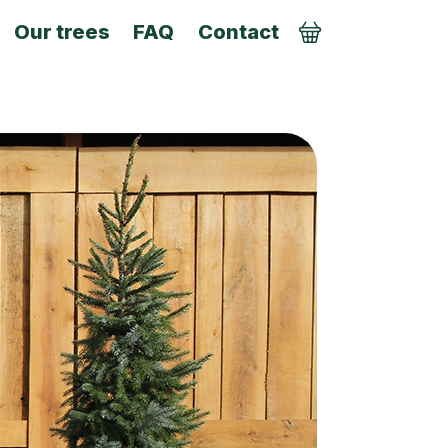
Our trees
FAQ
Contact
Order