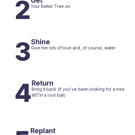
2
Get
Your Better Tree on
3
Shine
Give him lots of love and, of course, water
4
Return
Bring it back (if you've been looking for a tree
WITH a root ball)
Replant