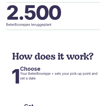
2.500
BeterBoompjes teruggeplant
How does it work?
1
Choose
Your BeterBoompje + sets your pick-up point and
set a date