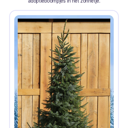
adoptieboompjes in het zonnetje.