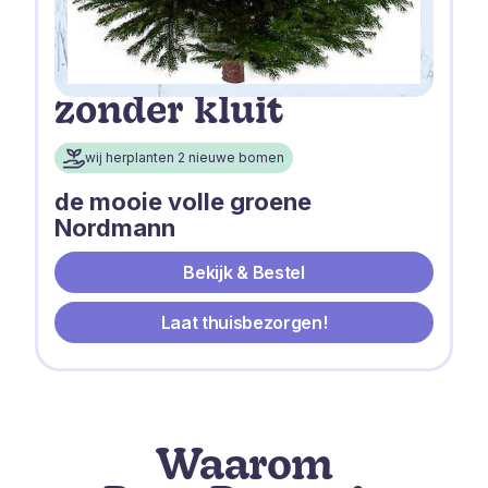
zonder kluit
wij herplanten 2 nieuwe bomen
de mooie volle groene
Nordmann
Bekijk & Bestel
Laat thuisbezorgen!
Waarom