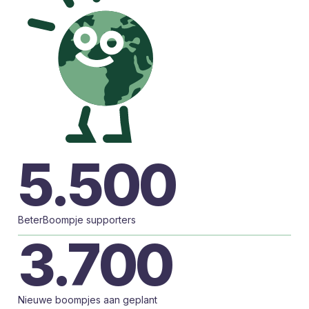
5.500
BeterBoompje supporters
3.700
Nieuwe boompjes aan geplant