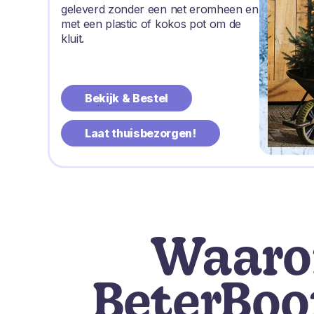
geleverd zonder een net eromheen en
met een plastic of kokos pot om de
kluit.
Bekijk & Bestel
Laat thuisbezorgen!
Waar
BeterBo