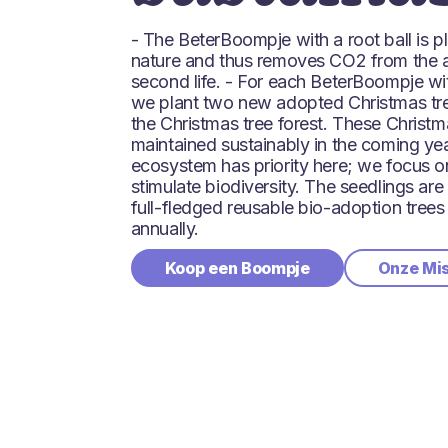
- The BeterBoompje with a root ball is p
nature and thus removes CO2 from the air 
second life. - For each BeterBoompje wit
we plant two new adopted Christmas tre
the Christmas tree forest. These Christma
maintained sustainably in the coming yea
ecosystem has priority here; we focus on
stimulate biodiversity. The seedlings are
full-fledged reusable bio-adoption trees
annually.
Koop een Boompje
Onze Mi