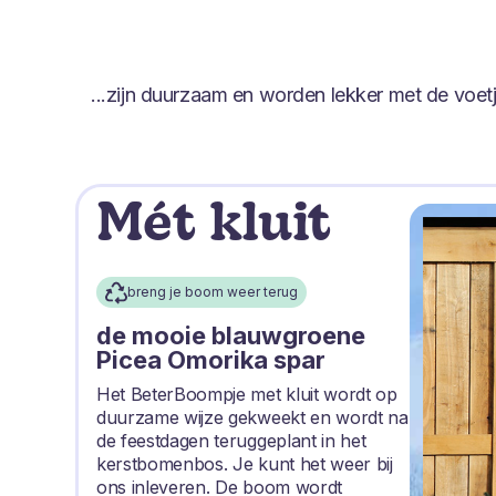
...zijn duurzaam en worden lekker met de voe
Mét kluit
breng je boom weer terug
de mooie blauwgroene
Picea Omorika spar
Het BeterBoompje met kluit wordt op
duurzame wijze gekweekt en wordt na
de feestdagen teruggeplant in het
kerstbomenbos. Je kunt het weer bij
ons inleveren. De boom wordt