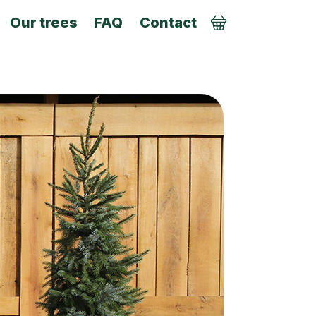
Our trees
FAQ
Contact
Order