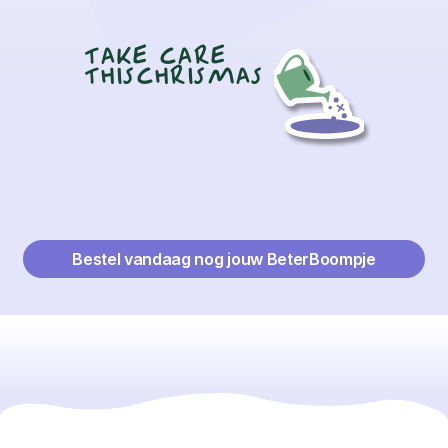
TAKE CARE
THISCHRISMAS
Bestel vandaag nog jouw BeterBoompje