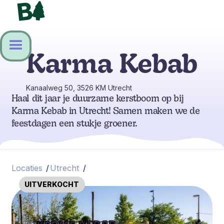
Karma Kebab
Kanaalweg 50, 3526 KM Utrecht
Haal dit jaar je duurzame kerstboom op bij
Karma Kebab in Utrecht! Samen maken we de
feestdagen een stukje groener.
Locaties
/
Utrecht
/
UITVERKOCHT