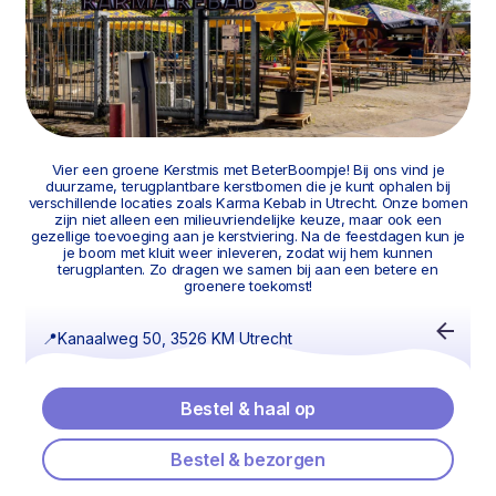
Vier een groene Kerstmis met BeterBoompje! Bij ons vind je
duurzame, terugplantbare kerstbomen die je kunt ophalen bij
verschillende locaties zoals Karma Kebab in Utrecht. Onze bomen
zijn niet alleen een milieuvriendelijke keuze, maar ook een
gezellige toevoeging aan je kerstviering. Na de feestdagen kun je
je boom met kluit weer inleveren, zodat wij hem kunnen
terugplanten. Zo dragen we samen bij aan een betere en
groenere toekomst!
📍
Kanaalweg 50, 3526 KM Utrecht
Bestel & haal op
Bestel & bezorgen