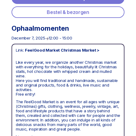
Bestel & bezorgen
Ophaalmomenten
December 7, 2025
12:00 - 15:00
Link:
FeelGood Market Christmas Market >
Like every year, we organize another Christmas market
with everything for the holidays, beautifully lit Christmas
stalls, hot chocolate with whipped cream and mulled
wine.
Here you will find traditional and handmade, sustainable
and original products, food & drinks, live music and
activities.
Free entry!
The FeelGood Market is an event for all ages with unique
(Christmas) gifts, clothing, wellness, jewelry, vintage, art,
food and lifestyle products that have a story behind
them, created and collected with care for people and the
environment. In addition, you can indulge in all kinds of
delicious snacks from many parts of the world, good
music, inspiration and great people.