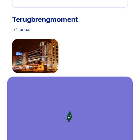
Terugbrengmoment
4 januari