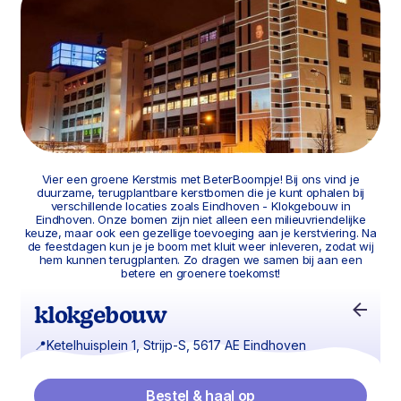
Vier een groene Kerstmis met BeterBoompje! Bij ons vind je
duurzame, terugplantbare kerstbomen die je kunt ophalen bij
verschillende locaties zoals Eindhoven - Klokgebouw in
Eindhoven. Onze bomen zijn niet alleen een milieuvriendelijke
keuze, maar ook een gezellige toevoeging aan je kerstviering. Na
de feestdagen kun je je boom met kluit weer inleveren, zodat wij
hem kunnen terugplanten. Zo dragen we samen bij aan een
betere en groenere toekomst!
klokgebouw
📍
Ketelhuisplein 1, Strijp-S, 5617 AE Eindhoven
Bestel & haal op