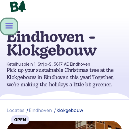
Eindhoven -
Klokgebouw
Ketelhuisplein 1, Strijp-S, 5617 AE Eindhoven
Pick up your sustainable Christmas tree at the
Klokgebouw in Eindhoven this year! Together,
we're making the holidays a little bit greener.
Locaties
/
Eindhoven
/
klokgebouw
OPEN