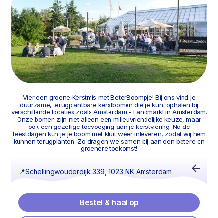
Vier een groene Kerstmis met BeterBoompje! Bij ons vind je
duurzame, terugplantbare kerstbomen die je kunt ophalen bij
verschillende locaties zoals Amsterdam - Landmarkt in Amsterdam.
Onze bomen zijn niet alleen een milieuvriendelijke keuze, maar
ook een gezellige toevoeging aan je kerstviering. Na de
feestdagen kun je je boom met kluit weer inleveren, zodat wij hem
kunnen terugplanten. Zo dragen we samen bij aan een betere en
groenere toekomst!
📍
Schellingwouderdijk 339, 1023 NK Amsterdam
Bestel & haal op