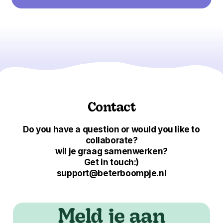
Contact
Do you have a question or would you like to
collaborate?
wil je graag samenwerken?
Get in touch:)
support@beterboompje.nl
Meld je aan