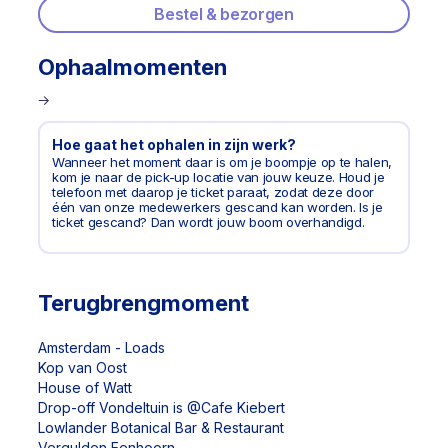
Bestel & bezorgen
Ophaalmomenten
Hoe gaat het ophalen in zijn werk?
Wanneer het moment daar is om je boompje op te halen,
kom je naar de pick-up locatie van jouw keuze. Houd je
telefoon met daarop je ticket paraat, zodat deze door
één van onze medewerkers gescand kan worden. Is je
ticket gescand? Dan wordt jouw boom overhandigd.
Terugbrengmoment
Amsterdam - Loads
Kop van Oost
House of Watt
Drop-off Vondeltuin is @Cafe Kiebert
Lowlander Botanical Bar & Restaurant
Vergulden Eenhoorn