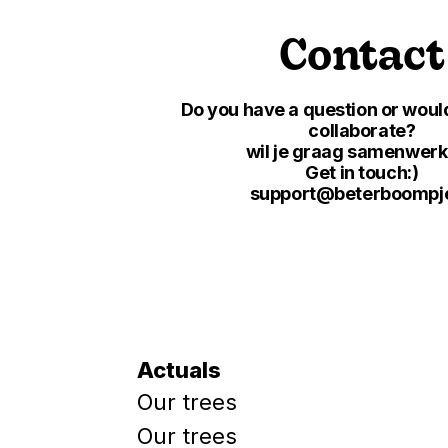
Contact
Do you have a question or would
collaborate?
wil je graag samenwer
Get in touch:)
support@beterboompje
Actuals
Our trees
Our trees