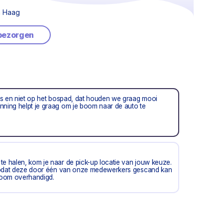
n Haag
 bezorgen
ts en niet op het bospad, dat houden we graag mooi
nning helpt je graag om je boom naar de auto te
e halen, kom je naar de pick-up locatie van jouw keuze.
, zodat deze door één van onze medewerkers gescand kan
boom overhandigd.