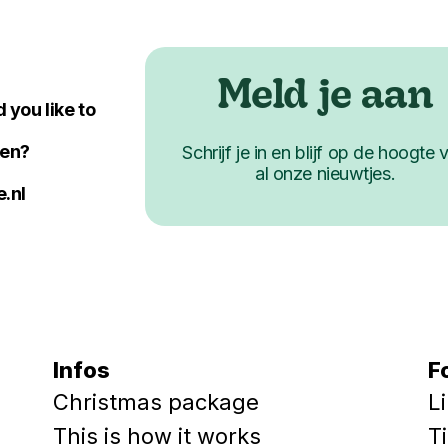
Meld je aan
 you like to
ken?
Schrijf je in en blijf op de hoogte 
al onze nieuwtjes.
.nl
Infos
F
Christmas package
L
This is how it works
T