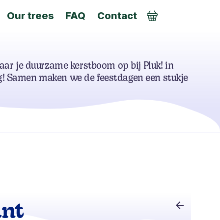
Our trees
FAQ
Contact
Order
jaar je duurzame kerstboom op bij Pluk! in
! Samen maken we de feestdagen een stukje
ant