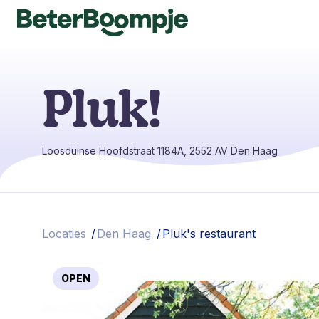
Pluk!
Loosduinse Hoofdstraat 1184A, 2552 AV Den Haag
Locaties
/
Den Haag
/
Pluk's restaurant
OPEN